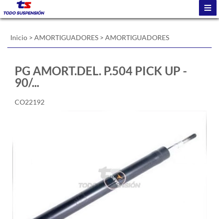
Inicio
>
AMORTIGUADORES
>
AMORTIGUADORES
PG AMORT.DEL. P.504 PICK UP -
90/...
CO22192