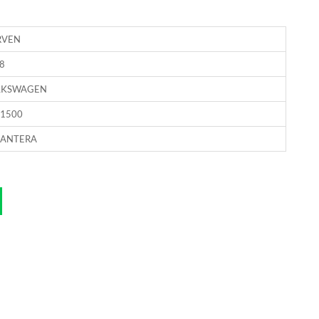
RVEN
8
LKSWAGEN
1500
LANTERA