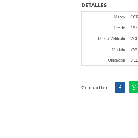
DETALLES
Marca
CO
Desde
197
Marca Vehículo
VO
Modelo
VW 
Ubicación
DE
Compartí en: