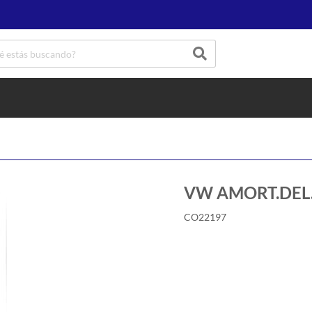
VW AMORT.DEL. 1
CO22197