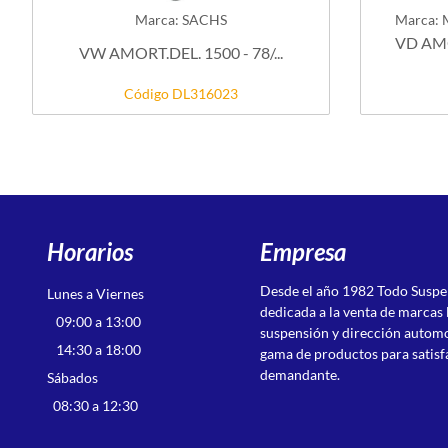
Marca: SACHS
Marca:
VD AMO
VW AMORT.DEL. 1500 - 78/...
Código DL316023
Horarios
Empresa
Desde el año 1982 Todo Susp
Lunes a Viernes
dedicada a la venta de marcas 
09:00 a 13:00
suspensión y dirección autom
14:30 a 18:00
gama de productos para satisf
demandante.
Sábados
08:30 a 12:30