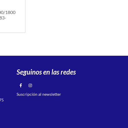
00/1800
83-
Seguinos en las redes
Suscripción al newsletter
75