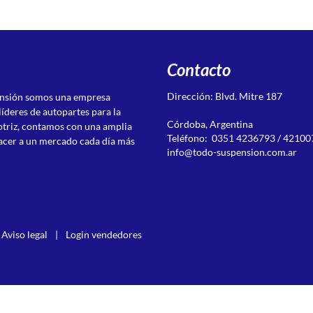
Contacto
Dirección: Blvd. Mitre 187
ensión somos una empresa
líderes de autopartes para la
Córdoba, Argentina
otriz, contamos con una amplia
Teléfono: 0351 4236793 / 42100
acer a un mercado cada día más
info@todo-suspension.com.ar
Aviso legal
|
Login vendedores