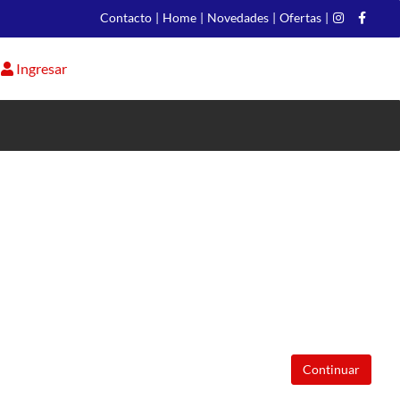
Contacto
|
Home
|
Novedades
|
Ofertas
|
Ingresar
Continuar