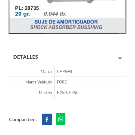
DETALLES
Marca
CAPEMI
Marca Vehículo
FORD
Modelo
F.250, F.350
Compartí en: