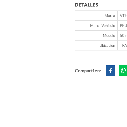
DETALLES
Marca
VT
Marca Vehículo
PE
Modelo
505
Ubicación
TRA
Compartí en: