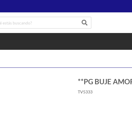
**PG BUJE AMORT
TV5333