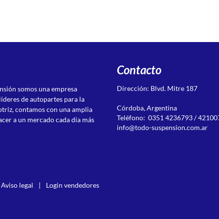
Contacto
Dirección: Blvd. Mitre 187
ensión somos una empresa
líderes de autopartes para la
Córdoba, Argentina
otriz, contamos con una amplia
Teléfono: 0351 4236793 / 42100
acer a un mercado cada día más
info@todo-suspension.com.ar
Aviso legal
|
Login vendedores