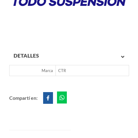
DETALLES
Marca
CTR
Compartí en: