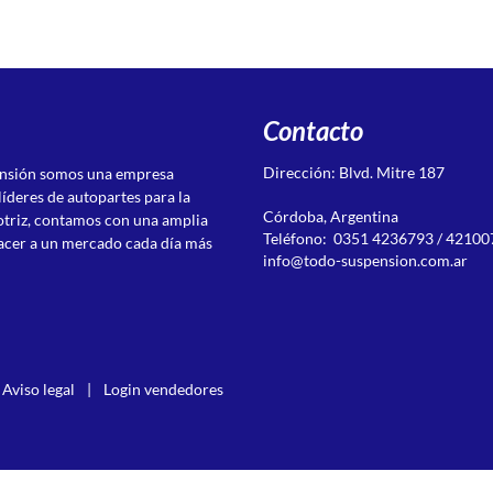
Contacto
Dirección: Blvd. Mitre 187
ensión somos una empresa
líderes de autopartes para la
Córdoba, Argentina
otriz, contamos con una amplia
Teléfono: 0351 4236793 / 42100
acer a un mercado cada día más
info@todo-suspension.com.ar
Aviso legal
|
Login vendedores