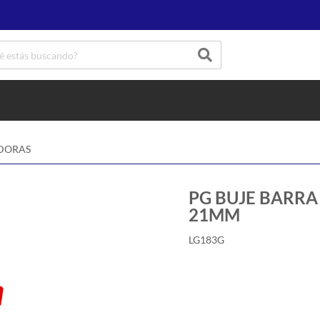
ADORAS
PG BUJE BARRA E
21MM
LG183G