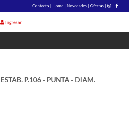
Contacto
|
Home
|
Novedades
|
Ofertas
|
Ingresar
STAB. P.106 - PUNTA - DIAM.