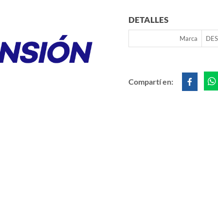
DETALLES
Marca
DES
Compartí en: