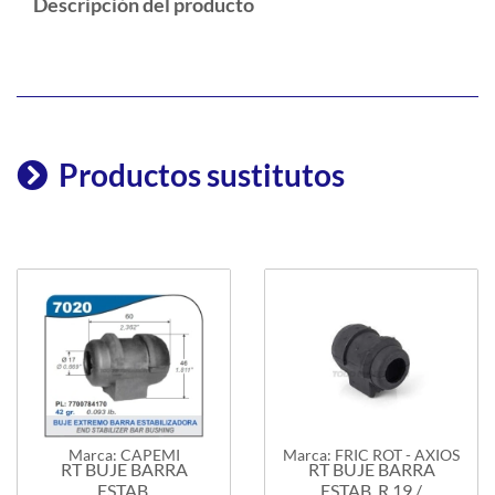
Descripción del producto
Productos sustitutos
Marca: CAPEMI
Marca: FRIC ROT - AXIOS
RT BUJE BARRA
RT BUJE BARRA
ESTAB.
ESTAB. R.19 /