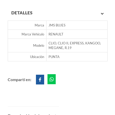
DETALLES
Marca
JMS BUJES
Marca Vehículo
RENAULT
CLIO, CLIO II, EXPRESS, KANGOO,
Modelo
MEGANE, R.19
Ubicación
PUNTA
Compartí en: