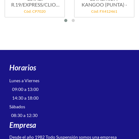
R.19/EXPRESS/CLIO -
KANGOO (PUNTA) -
PUNTA
Cód: CP7020
Cód: FX412461
Horarios
Lunes a Viernes
09:00 a 13:00
14:30 a 18:00
Sábados
08:30 a 12:30
Empresa
Desde el año 1982 Todo Suspensión somos una empresa