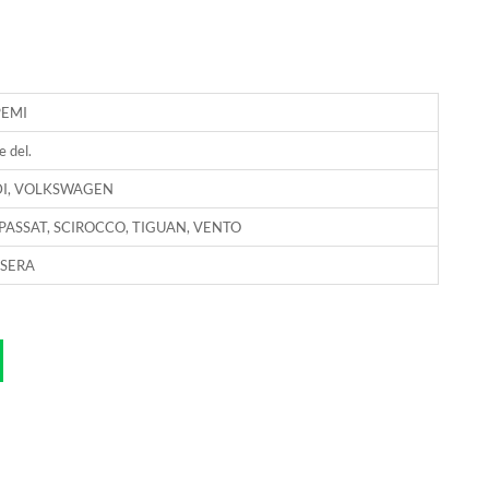
EMI
e del.
I, VOLKSWAGEN
 PASSAT, SCIROCCO, TIGUAN, VENTO
SERA