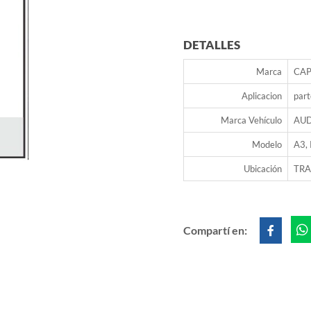
DETALLES
Marca
CAP
Aplicacion
part
Marca Vehículo
AUD
Modelo
A3,
Ubicación
TRA
Compartí en: