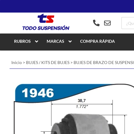
RUBROS
MARCAS
COMPRA RÁPIDA
Inicio
>
BUJES / KITS DE BUJES
>
BUJES DE BRAZO DE SUSPENS