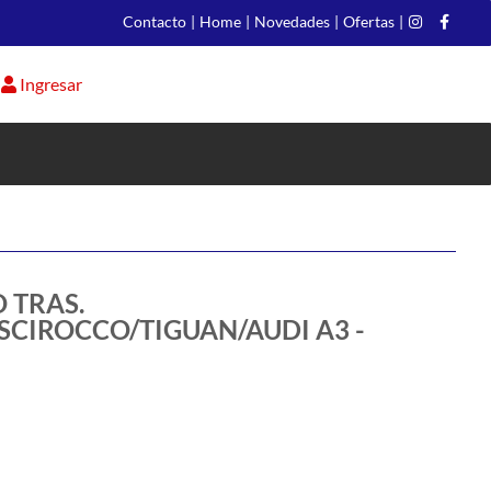
Contacto
|
Home
|
Novedades
|
Ofertas
|
Ingresar
 TRAS.
SCIROCCO/TIGUAN/AUDI A3 -