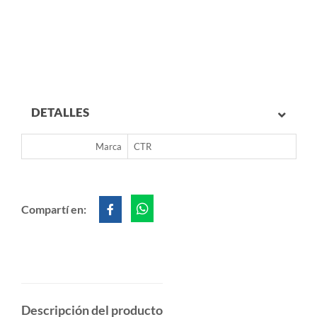
DETALLES
Marca
CTR
Compartí en:
Descripción del producto