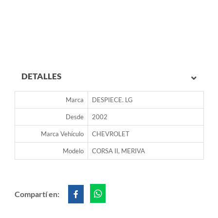
DETALLES
Marca
DESPIECE. LG
Desde
2002
Marca Vehículo
CHEVROLET
Modelo
CORSA II, MERIVA
Compartí en: