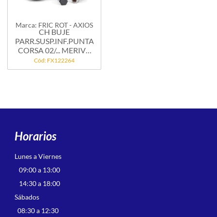
Marca: FRIC ROT - AXIOS
CH BUJE
PARR.SUSP.INF.PUNTA
CORSA 02/... MERIVA
-...
Cód: FX122264
Horarios
Lunes a Viernes
09:00 a 13:00
14:30 a 18:00
Sábados
08:30 a 12:30