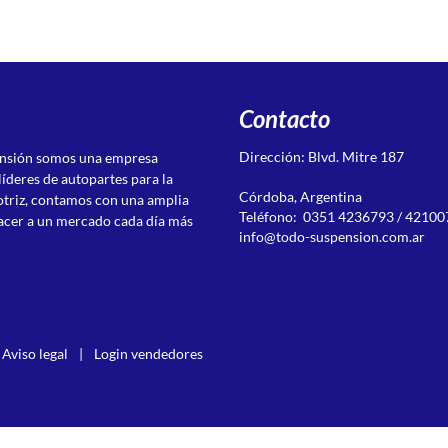
Contacto
Dirección: Blvd. Mitre 187
ensión somos una empresa
líderes de autopartes para la
Córdoba, Argentina
otriz, contamos con una amplia
Teléfono: 0351 4236793 / 42100
acer a un mercado cada día más
info@todo-suspension.com.ar
Aviso legal
|
Login vendedores