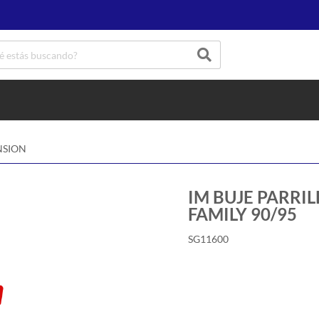
NSION
IM BUJE PARRI
FAMILY 90/95
SG11600