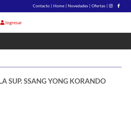
Contacto
|
Home
|
Novedades
|
Ofertas
|
Ingresar
LLA SUP. SSANG YONG KORANDO