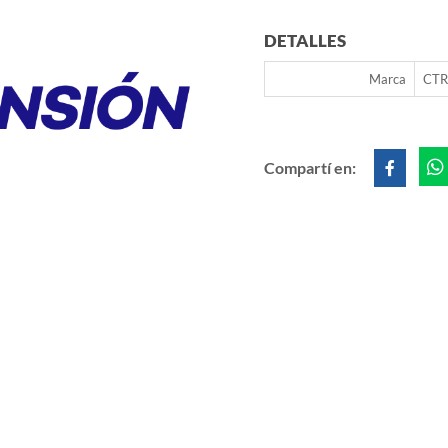
DETALLES
Marca
CTR
Compartí en: