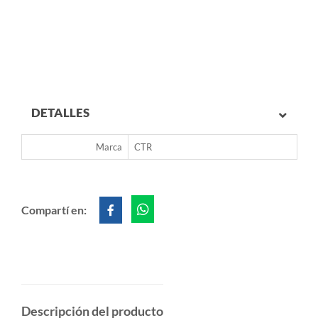
DETALLES
Marca
CTR
Compartí en:
Descripción del producto