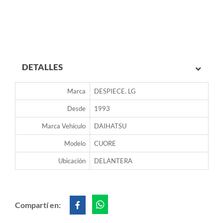
DETALLES
Marca
DESPIECE. LG
Desde
1993
Marca Vehículo
DAIHATSU
Modelo
CUORE
Ubicación
DELANTERA
Compartí en: