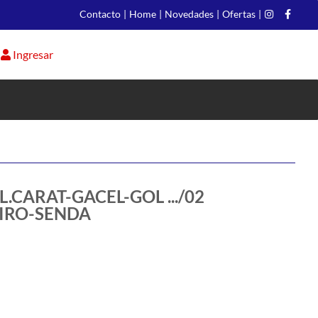
Contacto
|
Home
|
Novedades
|
Ofertas
|
Ingresar
L.CARAT-GACEL-GOL .../02
IRO-SENDA