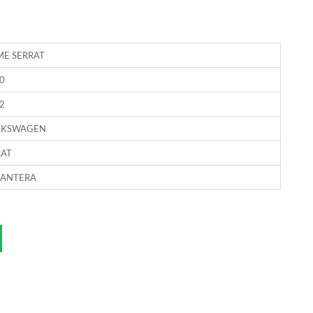
ME SERRAT
0
2
LKSWAGEN
RAT
LANTERA