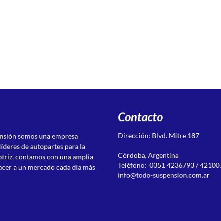
Contacto
Dirección: Blvd. Mitre 187
ensión somos una empresa
líderes de autopartes para la
Córdoba, Argentina
otriz, contamos con una amplia
Teléfono: 0351 4236793 / 42100
acer a un mercado cada día más
info@todo-suspension.com.ar