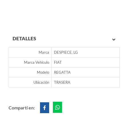
DETALLES
Marca
DESPIECE. LG
Marca Vehículo
FIAT
Modelo
REGATTA
Ubicación
TRASERA
Compartí en: