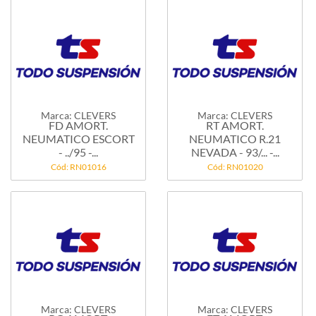
Marca: CLEVERS
Marca: CLEVERS
FD AMORT.
RT AMORT.
NEUMATICO ESCORT
NEUMATICO R.21
- ../95 -...
NEVADA - 93/... -...
Cód: RN01016
Cód: RN01020
Marca: CLEVERS
Marca: CLEVERS