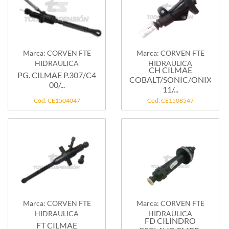
Marca: CORVEN FTE
Marca: CORVEN FTE
HIDRAULICA
HIDRAULICA
CH CILMAE
PG. CILMAE P.307/C4
COBALT/SONIC/ONIX/PR
00/...
11/...
Cód: CE1504047
Cód: CE1508547
Marca: CORVEN FTE
Marca: CORVEN FTE
HIDRAULICA
HIDRAULICA
FD CILINDRO
FT CILMAE