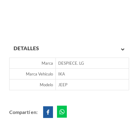
DETALLES
Marca
DESPIECE. LG
Marca Vehículo
IKA
Modelo
JEEP
Compartí en: