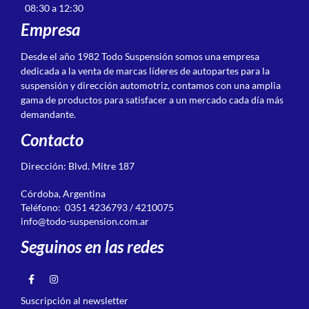
08:30 a 12:30
Empresa
Desde el año 1982 Todo Suspensión somos una empresa
dedicada a la venta de marcas líderes de autopartes para la
suspensión y dirección automotriz, contamos con una amplia
gama de productos para satisfacer a un mercado cada día más
demandante.
Contacto
Dirección: Blvd. Mitre 187
Córdoba, Argentina
Teléfono: 0351 4236793 / 4210075
info@todo-suspension.com.ar
Seguinos en las redes
Suscripción al newsletter