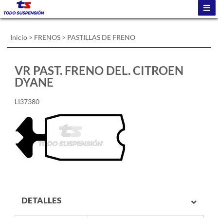
Inicio
>
FRENOS
>
PASTILLAS DE FRENO
VR PAST. FRENO DEL. CITROEN
DYANE
LI37380
DETALLES