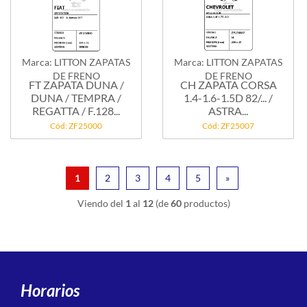
Marca: LITTON ZAPATAS
Marca: LITTON ZAPATAS
DE FRENO
DE FRENO
FT ZAPATA DUNA /
CH ZAPATA CORSA
DUNA / TEMPRA /
1.4-1.6-1.5D 82/... /
REGATTA / F.128...
ASTRA...
Cód: ZF25000
Cód: ZF25007
1
2
3
4
5
»
Viendo del
1
al
12
(de
60
productos)
Horarios