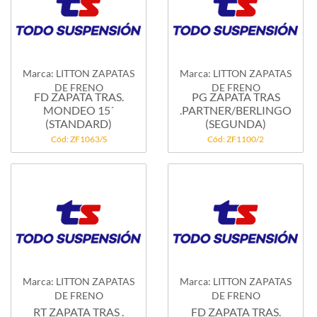
Marca: LITTON ZAPATAS
Marca: LITTON ZAPATAS
DE FRENO
DE FRENO
FD ZAPATA TRAS.
PG ZAPATA TRAS
MONDEO 15´
.PARTNER/BERLINGO
(STANDARD)
(SEGUNDA)
Cód: ZF1063/S
Cód: ZF1100/2
Marca: LITTON ZAPATAS
Marca: LITTON ZAPATAS
DE FRENO
DE FRENO
RT ZAPATA TRAS .
FD ZAPATA TRAS.