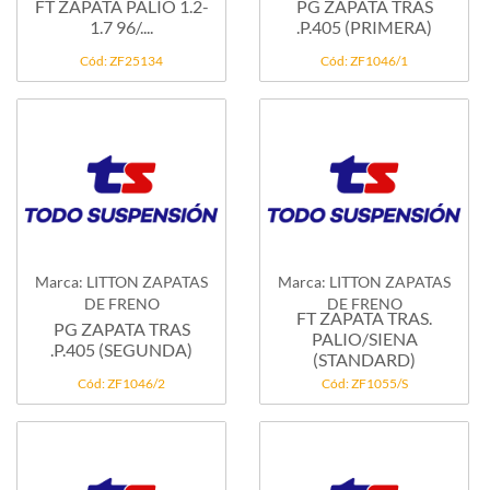
FT ZAPATA PALIO 1.2-
PG ZAPATA TRAS
1.7 96/....
.P.405 (PRIMERA)
Cód: ZF25134
Cód: ZF1046/1
Marca: LITTON ZAPATAS
Marca: LITTON ZAPATAS
DE FRENO
DE FRENO
FT ZAPATA TRAS.
PG ZAPATA TRAS
PALIO/SIENA
.P.405 (SEGUNDA)
(STANDARD)
Cód: ZF1046/2
Cód: ZF1055/S