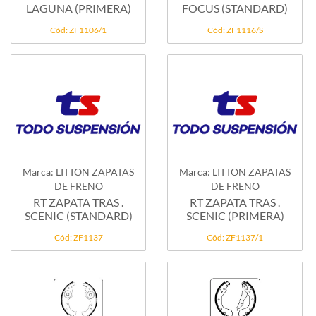
LAGUNA (PRIMERA)
FOCUS (STANDARD)
Cód: ZF1106/1
Cód: ZF1116/S
Marca: LITTON ZAPATAS
Marca: LITTON ZAPATAS
DE FRENO
DE FRENO
RT ZAPATA TRAS .
RT ZAPATA TRAS .
SCENIC (STANDARD)
SCENIC (PRIMERA)
Cód: ZF1137
Cód: ZF1137/1