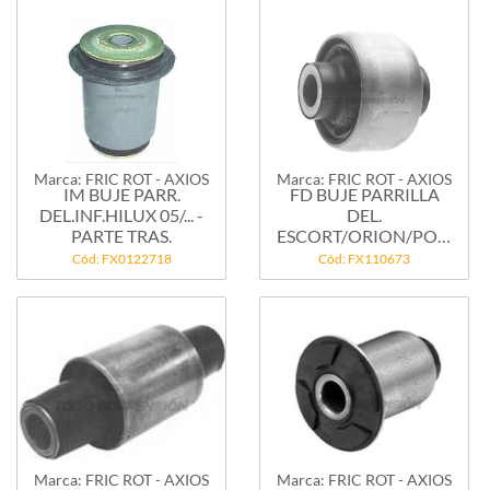
Marca: FRIC ROT - AXIOS
Marca: FRIC ROT - AXIOS
IM BUJE PARR.
FD BUJE PARRILLA
DEL.INF.HILUX 05/... -
DEL.
PARTE TRAS.
ESCORT/ORION/POINTER
- CHICO
Cód: FX0122718
Cód: FX110673
Marca: FRIC ROT - AXIOS
Marca: FRIC ROT - AXIOS