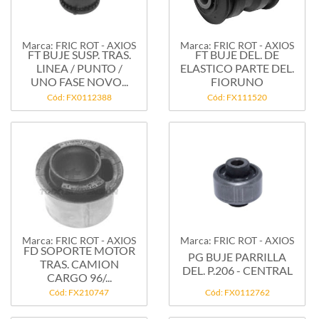
Marca: FRIC ROT - AXIOS
Marca: FRIC ROT - AXIOS
FT BUJE SUSP. TRAS.
FT BUJE DEL. DE
LINEA / PUNTO /
ELASTICO PARTE DEL.
UNO FASE NOVO...
FIORUNO
Cód: FX0112388
Cód: FX111520
Marca: FRIC ROT - AXIOS
Marca: FRIC ROT - AXIOS
FD SOPORTE MOTOR
PG BUJE PARRILLA
TRAS. CAMION
DEL. P.206 - CENTRAL
CARGO 96/...
Cód: FX210747
Cód: FX0112762