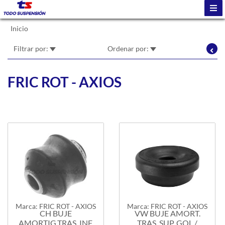
Inicio
Filtrar por:
Ordenar por:
FRIC ROT - AXIOS
Marca: FRIC ROT - AXIOS
Marca: FRIC ROT - AXIOS
CH BUJE
VW BUJE AMORT.
AMORTIG.TRAS. INF.
TRAS. SUP. GOL /