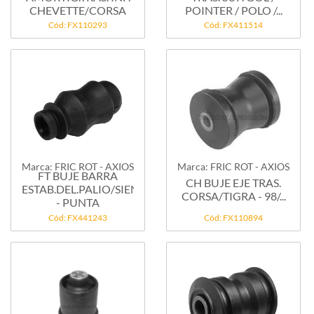
CHEVETTE/CORSA
POINTER / POLO /...
Cód: FX110293
Cód: FX411514
Marca: FRIC ROT - AXIOS
Marca: FRIC ROT - AXIOS
FT BUJE BARRA
CH BUJE EJE TRAS.
ESTAB.DEL.PALIO/SIENA
CORSA/TIGRA - 98/...
- PUNTA
Cód: FX441243
Cód: FX110894