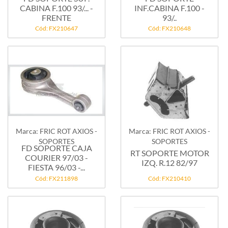
CABINA F.100 93/... -
INF.CABINA F.100 -
FRENTE
93/..
Cód: FX210647
Cód: FX210648
Marca: FRIC ROT AXIOS -
Marca: FRIC ROT AXIOS -
SOPORTES
SOPORTES
FD SOPORTE CAJA
RT SOPORTE MOTOR
COURIER 97/03 -
IZQ. R.12 82/97
FIESTA 96/03 -...
Cód: FX211898
Cód: FX210410