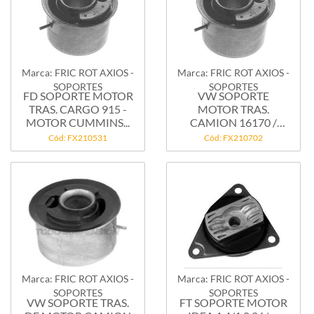
Marca: FRIC ROT AXIOS -
Marca: FRIC ROT AXIOS -
SOPORTES
SOPORTES
FD SOPORTE MOTOR
VW SOPORTE
TRAS. CARGO 915 -
MOTOR TRAS.
MOTOR CUMMINS...
CAMION 16170 /
OMNIBUS
Cód: FX210531
Cód: FX210702
Marca: FRIC ROT AXIOS -
Marca: FRIC ROT AXIOS -
SOPORTES
SOPORTES
VW SOPORTE TRAS.
FT SOPORTE MOTOR