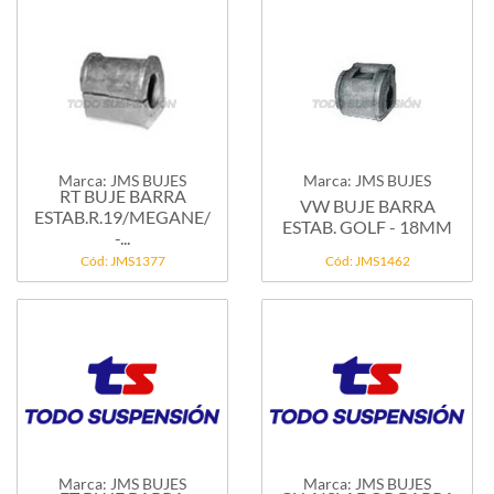
Marca: JMS BUJES
Marca: JMS BUJES
RT BUJE BARRA
VW BUJE BARRA
ESTAB.R.19/MEGANE/KANGOO/SYMBOL
ESTAB. GOLF - 18MM
-...
Cód: JMS1377
Cód: JMS1462
Marca: JMS BUJES
Marca: JMS BUJES