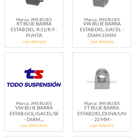
Marca: JMS BUJES
Marca: JMS BUJES
RT BUJE BARRA
VW BUJE BARRA
ESTAB.DEL. R.11/R.9 -
ESTAB.DEL. GACEL -
PUNTA
DIAM.15MM
Cód: JMS1120
Cód: JMS1142
Marca: JMS BUJES
Marca: JMS BUJES
VW BUJE BARRA
FT BUJE BARRA
ESTAB.GOL/GACEL/SENDA/CARAT
ESTAB.DEL.DUNA/UNO
- DIAM....
- 22 MM -
Cód: JMS1143/1
Cód: JMS1375