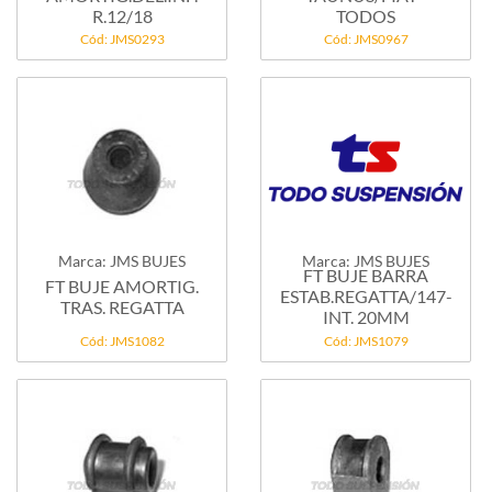
R.12/18
TODOS
Cód: JMS0293
Cód: JMS0967
Marca: JMS BUJES
Marca: JMS BUJES
FT BUJE BARRA
FT BUJE AMORTIG.
ESTAB.REGATTA/147-
TRAS. REGATTA
INT. 20MM
Cód: JMS1082
Cód: JMS1079