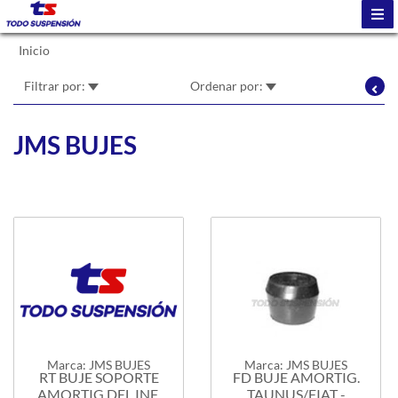
Inicio
Filtrar por:
Ordenar por:
JMS BUJES
Marca: JMS BUJES
Marca: JMS BUJES
RT BUJE SOPORTE
FD BUJE AMORTIG.
AMORTIG.DEL.INF.
TAUNUS/FIAT -