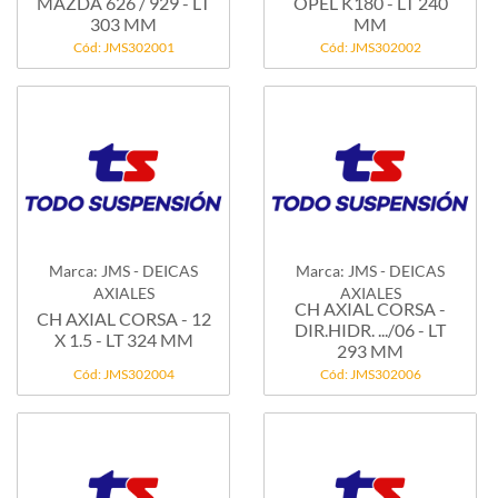
MAZDA 626 / 929 - LT
OPEL K180 - LT 240
303 MM
MM
Cód: JMS302001
Cód: JMS302002
Marca: JMS - DEICAS
Marca: JMS - DEICAS
AXIALES
AXIALES
CH AXIAL CORSA -
CH AXIAL CORSA - 12
DIR.HIDR. .../06 - LT
X 1.5 - LT 324 MM
293 MM
Cód: JMS302004
Cód: JMS302006