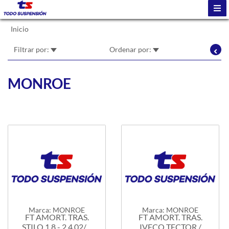
Inicio
Filtrar por:
Ordenar por:
MONROE
Marca: MONROE
Marca: MONROE
FT AMORT. TRAS.
FT AMORT. TRAS.
STILO 1.8 - 2.4 02/....
IVECO TECTOR /