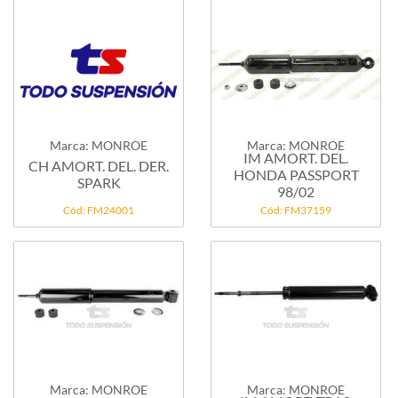
Marca: MONROE
Marca: MONROE
IM AMORT. DEL.
CH AMORT. DEL. DER.
HONDA PASSPORT
SPARK
98/02
Cód: FM24001
Cód: FM37159
Marca: MONROE
Marca: MONROE