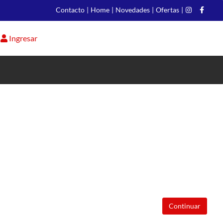
Contacto
|
Home
|
Novedades
|
Ofertas
|
Ingresar
Continuar