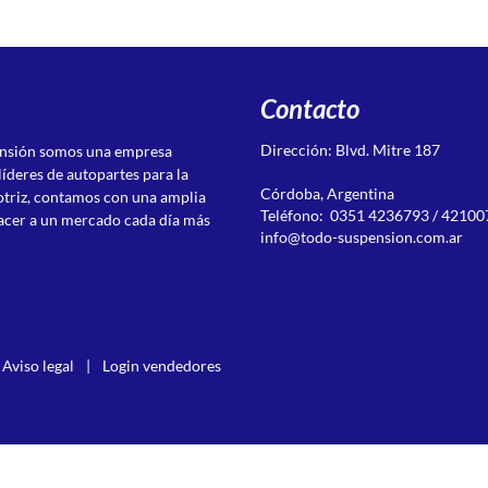
Contacto
Dirección: Blvd. Mitre 187
ensión somos una empresa
líderes de autopartes para la
Córdoba, Argentina
otriz, contamos con una amplia
Teléfono: 0351 4236793 / 42100
acer a un mercado cada día más
info@todo-suspension.com.ar
Aviso legal
|
Login vendedores