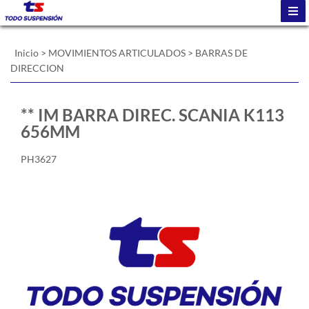
Inicio
>
MOVIMIENTOS ARTICULADOS
>
BARRAS DE
DIRECCION
** IM BARRA DIREC. SCANIA K113
656MM
PH3627