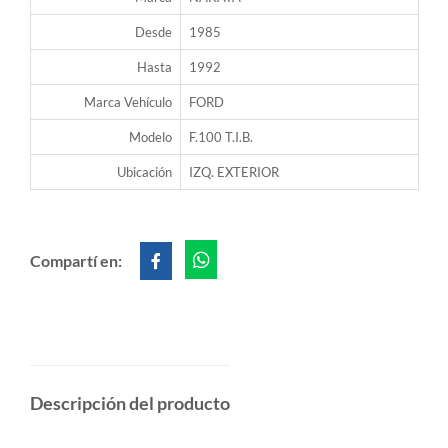
Desde
1985
Hasta
1992
Marca Vehículo
FORD
Modelo
F.100 T.I.B.
Ubicación
IZQ. EXTERIOR
Compartí en:
Descripción del producto