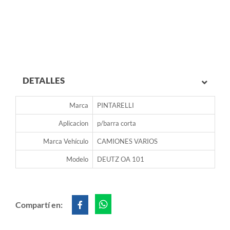
DETALLES
Marca
PINTARELLI
Aplicacion
p/barra corta
Marca Vehículo
CAMIONES VARIOS
Modelo
DEUTZ OA 101
Compartí en: