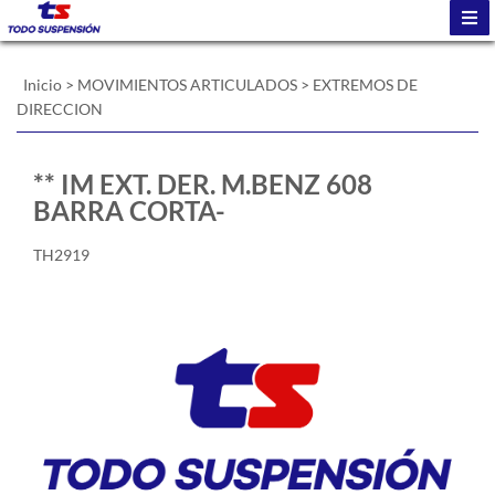
Inicio
>
MOVIMIENTOS ARTICULADOS
>
EXTREMOS DE
DIRECCION
** IM EXT. DER. M.BENZ 608
BARRA CORTA-
TH2919