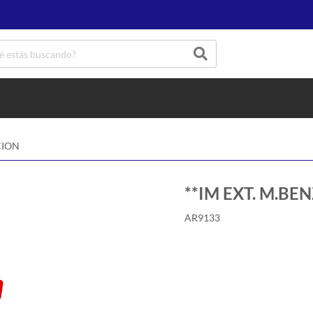
CION
**IM EXT. M.BEN
AR9133