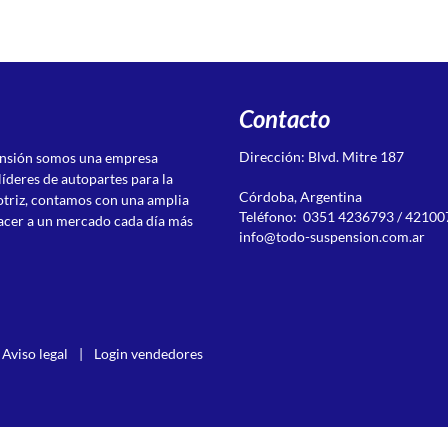
Contacto
Dirección: Blvd. Mitre 187
ensión somos una empresa
líderes de autopartes para la
Córdoba, Argentina
otriz, contamos con una amplia
Teléfono: 0351 4236793 / 42100
acer a un mercado cada día más
info@todo-suspension.com.ar
Aviso legal
|
Login vendedores