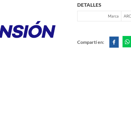
DETALLES
Marca
ARC
Compartí en: