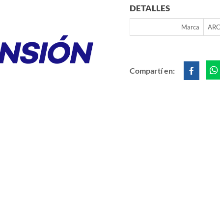
DETALLES
Marca
ARC
Compartí en: