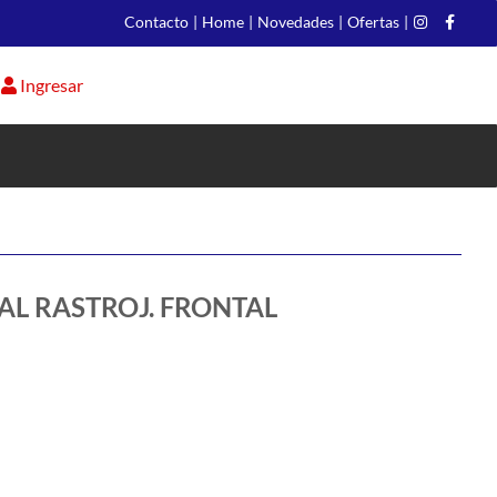
Contacto
|
Home
|
Novedades
|
Ofertas
|
Ingresar
RAL RASTROJ. FRONTAL