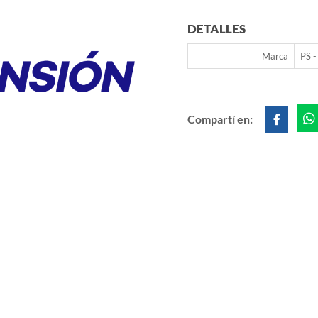
DETALLES
Marca
PS 
Compartí en: