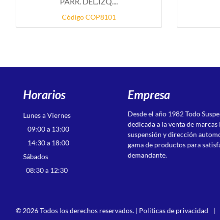
PARR. DEL.IZQ....
Código COP8101
Horarios
Empresa
Desde el año 1982 Todo Susp
Lunes a Viernes
dedicada a la venta de marcas 
09:00 a 13:00
suspensión y dirección autom
14:30 a 18:00
gama de productos para satisf
demandante.
Sábados
08:30 a 12:30
© 2026 Todos los derechos reservados. |
Politicas de privacidad
|