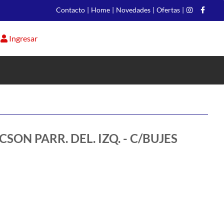
Contacto
|
Home
|
Novedades
|
Ofertas
|
Ingresar
SON PARR. DEL. IZQ. - C/BUJES