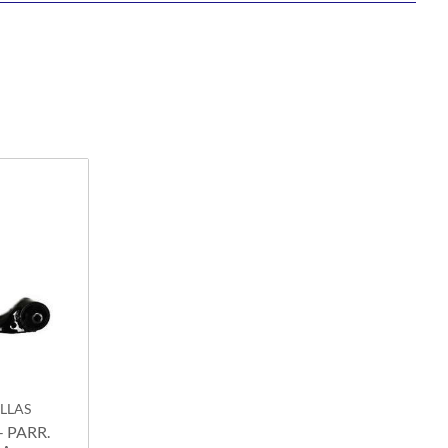
ILLAS
 PARR.