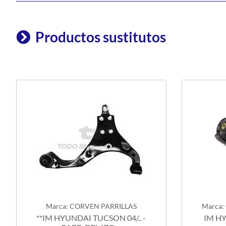
Productos sustitutos
Marca: CORVEN PARRILLAS
Marca:
**IM HYUNDAI TUCSON 04/.. -
IM HY