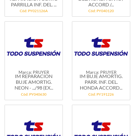
PARRILLA INF. DEL. ...
ACCORD /...
Cód: PY021126A
Cód: PY040120
Marca: PRUYER
Marca: PRUYER
IM REPARACION
IM BUJE AMORTIG.
BUJE AMORTIG.
PARR. INF. DEL.
NEON - .../98 (EX...
HONDA ACCORD...
Cód: PY040630
Cód: PY191226