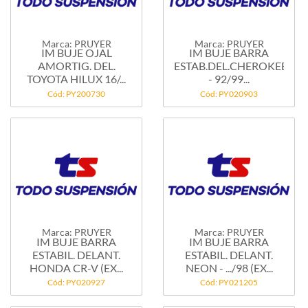
Marca: PRUYER
Marca: PRUYER
IM BUJE OJAL
IM BUJE BARRA
AMORTIG. DEL.
ESTAB.DEL.CHEROKEE/L
TOYOTA HILUX 16/...
- 92/99...
Cód: PY200730
Cód: PY020903
Marca: PRUYER
Marca: PRUYER
IM BUJE BARRA
IM BUJE BARRA
ESTABIL. DELANT.
ESTABIL. DELANT.
HONDA CR-V (EX...
NEON - .../98 (EX...
Cód: PY020927
Cód: PY021205