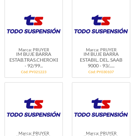
Marca: PRUYER
Marca: PRUYER
IM BUJE BARRA
IM BUJE BARRA
ESTAB.TRAS.CHEROKEE/LAREDO
ESTABIL. DEL. SAAB
- 92/99...
9000 - 93/......
Cód: PY021223
Cód: PY030107
Marca: PRUYER
Marca: PRUYER