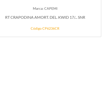
Marca: CAPEMI
RT CRAPODINA AMORT. DEL. KWID 17/... SNR
Código CP6236CR