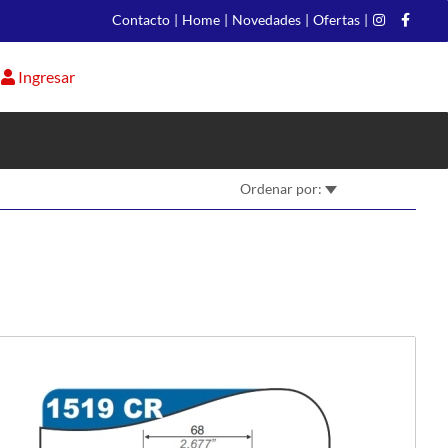
Contacto
|
Home
|
Novedades
|
Ofertas
|
Ingresar
Ordenar por: