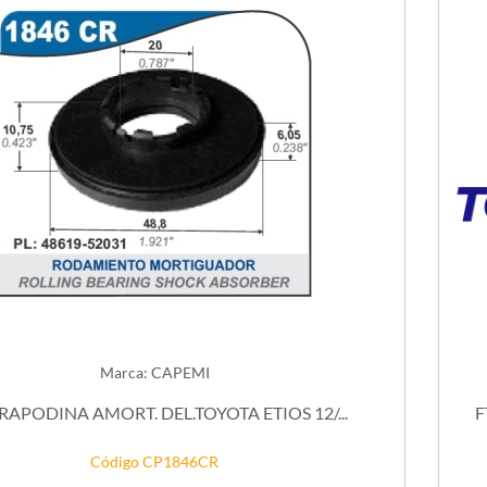
Marca: CAPEMI
RAPODINA AMORT. DEL.TOYOTA ETIOS 12/...
F
Código CP1846CR