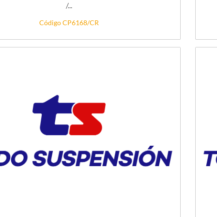
/...
Código CP6168/CR