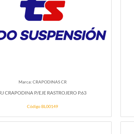
Marca: CRAPODINAS CR
RJ CRAPODINA P/EJE RASTROJERO P.63
Código BL00149