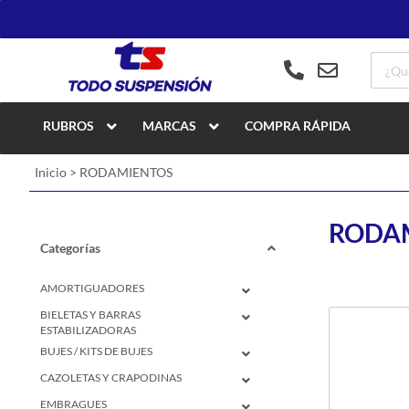
RUBROS
MARCAS
COMPRA RÁPIDA
Inicio
>
RODAMIENTOS
RODA
Categorías
AMORTIGUADORES
BIELETAS Y BARRAS
ESTABILIZADORAS
BUJES / KITS DE BUJES
CAZOLETAS Y CRAPODINAS
EMBRAGUES