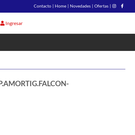
Contacto
|
Home
|
Novedades
|
Ofertas
|
Ingresar
P.AMORTIG.FALCON-