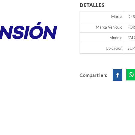
DETALLES
Marca
DES
Marca Vehículo
FO
Modelo
FAL
Ubicación
SUP
Compartí en: