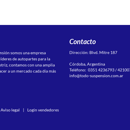
Contacto
Dirección: Blvd. Mitre 187
ensión somos una empresa
líderes de autopartes para la
Córdoba, Argentina
otriz, contamos con una amplia
Teléfono: 0351 4236793 / 42100
acer a un mercado cada día más
info@todo-suspension.com.ar
Aviso legal
|
Login vendedores