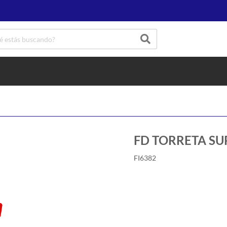
FD TORRETA SU
FI6382