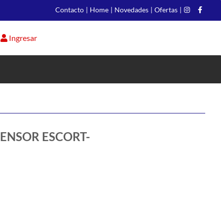
Contacto
|
Home
|
Novedades
|
Ofertas
|
Ingresar
ENSOR ESCORT-