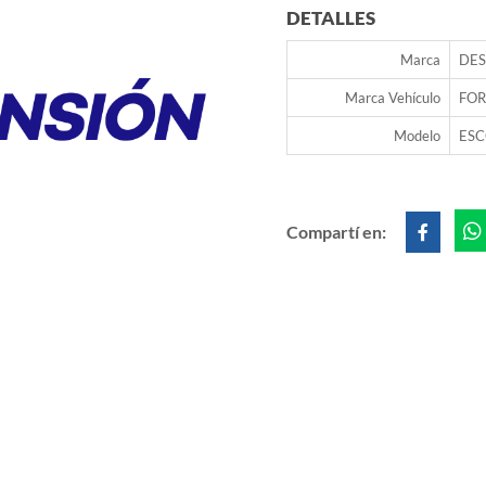
DETALLES
Marca
DES
Marca Vehículo
FO
Modelo
ESC
Compartí en: