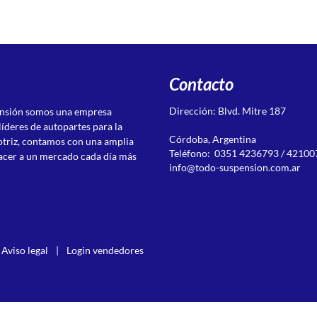
Contacto
Dirección: Blvd. Mitre 187
ensión somos una empresa
líderes de autopartes para la
Córdoba, Argentina
otriz, contamos con una amplia
Teléfono: 0351 4236793 / 42100
acer a un mercado cada día más
info@todo-suspension.com.ar
Aviso legal
|
Login vendedores