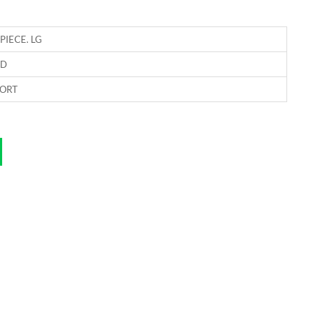
PIECE. LG
RD
ORT