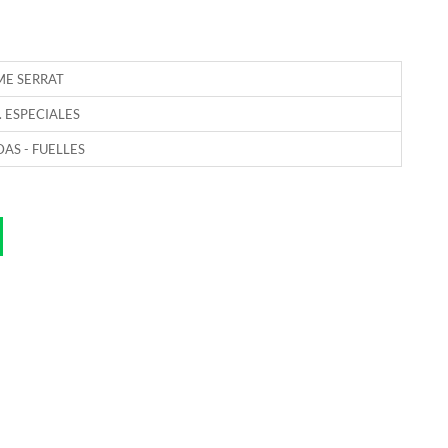
ME SERRAT
. ESPECIALES
DAS - FUELLES