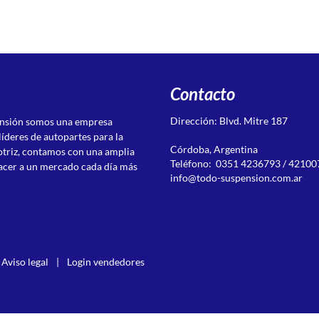
Contacto
Dirección: Blvd. Mitre 187
ensión somos una empresa
líderes de autopartes para la
Córdoba, Argentina
otriz, contamos con una amplia
Teléfono: 0351 4236793 / 42100
acer a un mercado cada día más
info@todo-suspension.com.ar
Aviso legal
|
Login vendedores