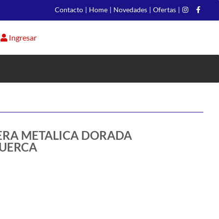
Contacto
|
Home
|
Novedades
|
Ofertas
|
Ingresar
ERA METALICA DORADA
TUERCA