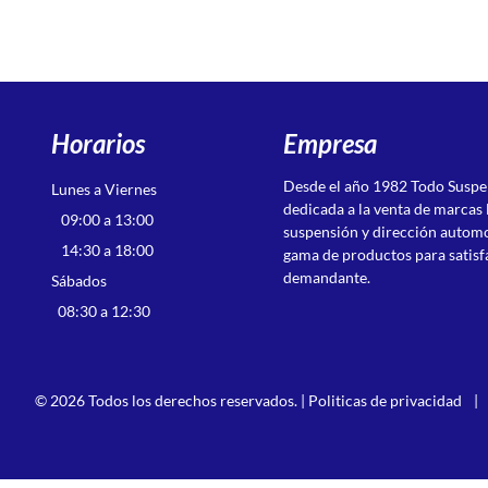
Horarios
Empresa
Desde el año 1982 Todo Susp
Lunes a Viernes
dedicada a la venta de marcas 
09:00 a 13:00
suspensión y dirección autom
14:30 a 18:00
gama de productos para satisf
demandante.
Sábados
08:30 a 12:30
© 2026 Todos los derechos reservados. |
Politicas de privacidad
|