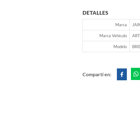
DETALLES
Marca
JAI
Marca Vehículo
ART
Modelo
BRI
Compartí en: