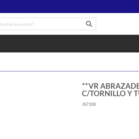
**VR ABRAZAD
C/TORNILLO Y 
JS7100