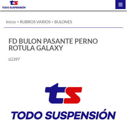
Inicio
>
RUBROS VARIOS
>
BULONES
FD BULON PASANTE PERNO
ROTULA GALAXY
LG397