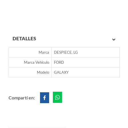
DETALLES
Marca
DESPIECE. LG
Marca Vehículo
FORD
Modelo
GALAXY
Compartí en: