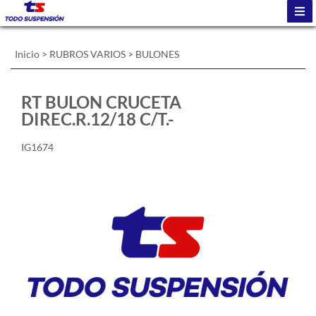
Inicio
>
RUBROS VARIOS
>
BULONES
RT BULON CRUCETA
DIREC.R.12/18 C/T.-
IG1674