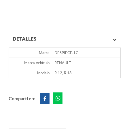
DETALLES
Marca
DESPIECE. LG
Marca Vehículo
RENAULT
Modelo
R.12, R.18
Compartí en: