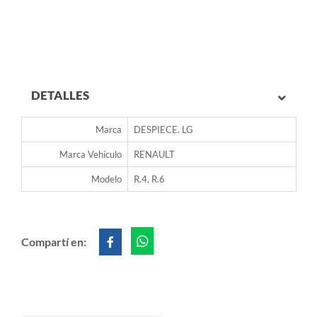
DETALLES
Marca
DESPIECE. LG
Marca Vehículo
RENAULT
Modelo
R.4, R.6
Compartí en: