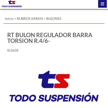
Inicio
>
RUBROS VARIOS
>
BULONES
RT BULON REGULADOR BARRA
TORSION R.4/6-
IG1658