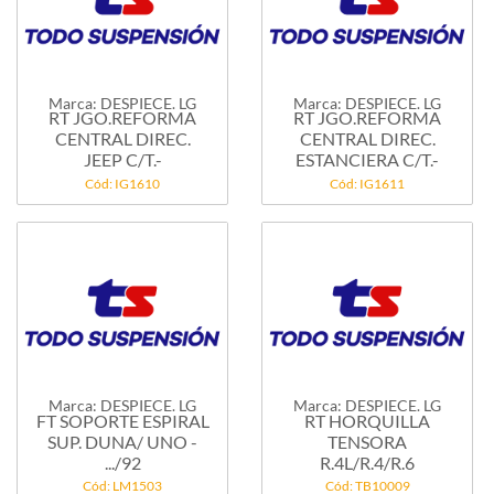
Marca: DESPIECE. LG
Marca: DESPIECE. LG
RT JGO.REFORMA
RT JGO.REFORMA
CENTRAL DIREC.
CENTRAL DIREC.
JEEP C/T.-
ESTANCIERA C/T.-
Cód: IG1610
Cód: IG1611
Marca: DESPIECE. LG
Marca: DESPIECE. LG
FT SOPORTE ESPIRAL
RT HORQUILLA
SUP. DUNA/ UNO -
TENSORA
.../92
R.4L/R.4/R.6
Cód: LM1503
Cód: TB10009