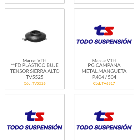
Marca: VTH
Marca: VTH
**FD PLASTICO BUJE
PG CAMPANA
TENSOR SIERRA ALTO
METAL.MANGUETA
TV5525
P.404 / 504
Cód: TV5526
Cód: TV6317