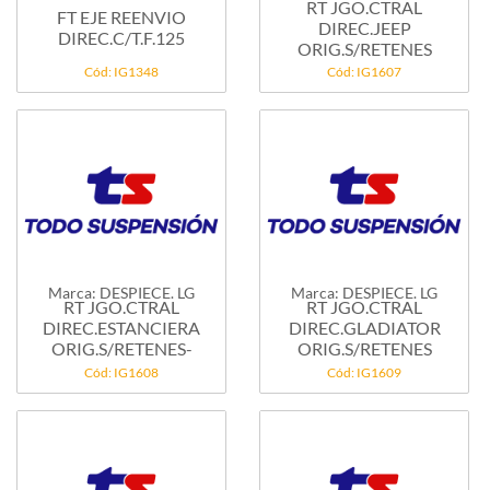
RT JGO.CTRAL
FT EJE REENVIO
DIREC.JEEP
DIREC.C/T.F.125
ORIG.S/RETENES
Cód: IG1348
Cód: IG1607
Marca: DESPIECE. LG
Marca: DESPIECE. LG
RT JGO.CTRAL
RT JGO.CTRAL
DIREC.ESTANCIERA
DIREC.GLADIATOR
ORIG.S/RETENES-
ORIG.S/RETENES
Cód: IG1608
Cód: IG1609