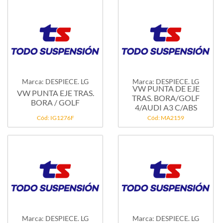
Marca: DESPIECE. LG
Marca: DESPIECE. LG
VW PUNTA DE EJE
VW PUNTA EJE TRAS.
TRAS. BORA/GOLF
BORA / GOLF
4/AUDI A3 C/ABS
Cód: IG1276F
Cód: MA2159
Marca: DESPIECE. LG
Marca: DESPIECE. LG