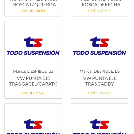
- ROSCA IZQUIERDA
- ROSCA DERECHA
Cód: IG1284D
Cód: IG1284C
Marca: DESPIECE. LG
Marca: DESPIECE. LG
VW PUNTA EJE
VW PUNTA EJE
TRAS.GACEL/CARAT/GOL/SENDA/POLO
TRAS.CADDY
Cód: IG1276B
Cód: IG1276D