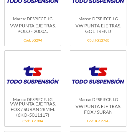
Marca: DESPIECE. LG
Marca: DESPIECE. LG
VW PUNTA EJE TRAS.
VW PUNTA EJE TRAS.
POLO - 2000/...
GOL TREND
Cód: LG294
Cód: IG1276E
Marca: DESPIECE. LG
Marca: DESPIECE. LG
VW PUNTA EJE TRAS.
VW PUNTA EJE TRAS.
FOX / SURAN 28MM.
FOX / SURAN
(6KO-5011117)
Cód: LG1004
Cód: IG1276G