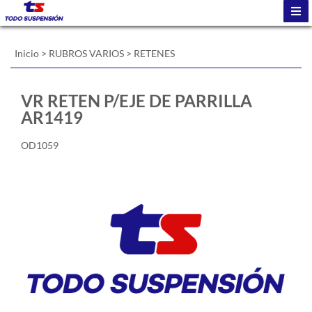
Inicio
>
RUBROS VARIOS
>
RETENES
VR RETEN P/EJE DE PARRILLA
AR1419
OD1059