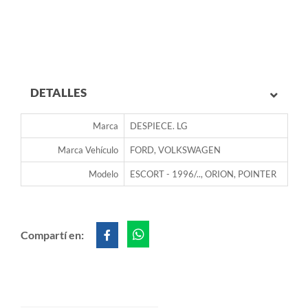
DETALLES
Marca
DESPIECE. LG
Marca Vehículo
FORD, VOLKSWAGEN
Modelo
ESCORT - 1996/.., ORION, POINTER
Compartí en: