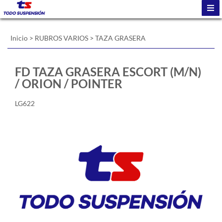
Inicio
>
RUBROS VARIOS
>
TAZA GRASERA
FD TAZA GRASERA ESCORT (M/N)
/ ORION / POINTER
LG622