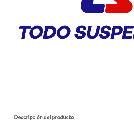
Descripción del producto