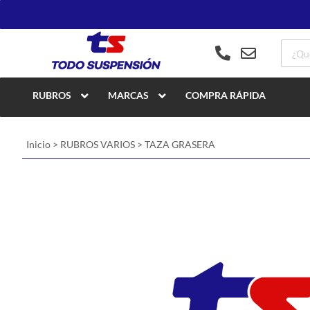
RUBROS
MARCAS
COMPRA RÁPIDA
Inicio
>
RUBROS VARIOS
>
TAZA GRASERA