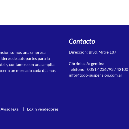
Contacto
Dirección: Blvd. Mitre 187
ensión somos una empresa
líderes de autopartes para la
Córdoba, Argentina
otriz, contamos con una amplia
Teléfono: 0351 4236793 / 42100
acer a un mercado cada día más
info@todo-suspension.com.ar
Aviso legal
|
Login vendedores