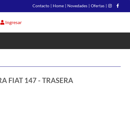
Contacto
|
Home
|
Novedades
|
Ofertas
|
Ingresar
A FIAT 147 - TRASERA