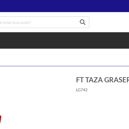
FT TAZA GRASER
LG742