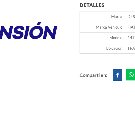
DETALLES
Marca
DES
Marca Vehículo
FIA
Modelo
147
Ubicación
TRA
Compartí en: