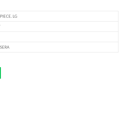
PIECE. LG
T
SERA