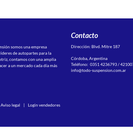
Contacto
Dirección: Blvd. Mitre 187
ensión somos una empresa
líderes de autopartes para la
Córdoba, Argentina
otriz, contamos con una amplia
Teléfono: 0351 4236793 / 42100
acer a un mercado cada día más
info@todo-suspension.com.ar
Aviso legal
|
Login vendedores