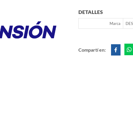
DETALLES
Marca
DES
Compartí en: