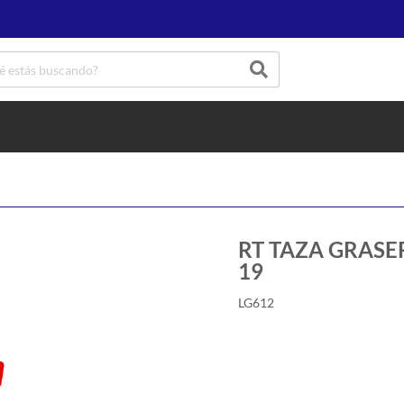
RT TAZA GRASERA 
19
LG612