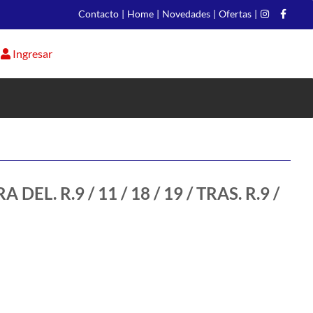
Contacto
|
Home
|
Novedades
|
Ofertas
|
Ingresar
DEL. R.9 / 11 / 18 / 19 / TRAS. R.9 /