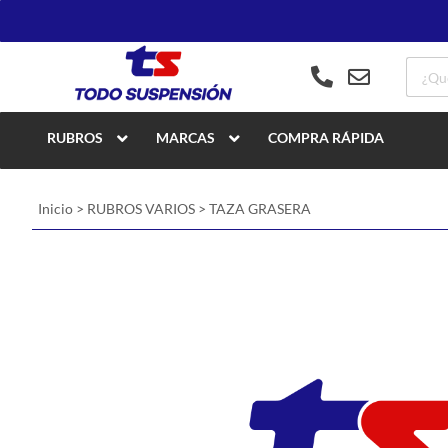
RUBROS
MARCAS
COMPRA RÁPIDA
Inicio
>
RUBROS VARIOS
>
TAZA GRASERA