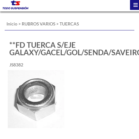
Inicio
>
RUBROS VARIOS
>
TUERCAS
**FD TUERCA S/EJE
GALAXY/GACEL/GOL/SENDA/SAVEIR
JS8382