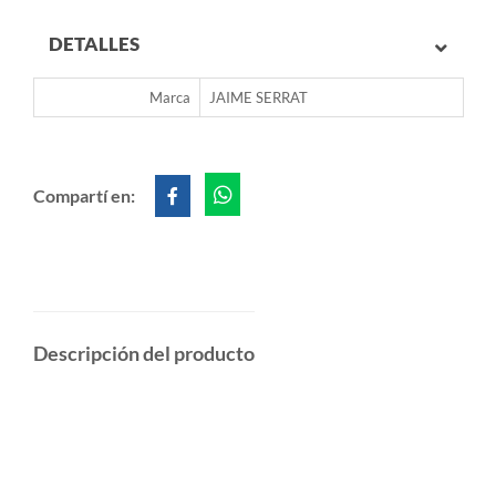
DETALLES
Marca
JAIME SERRAT
Compartí en:
Descripción del producto